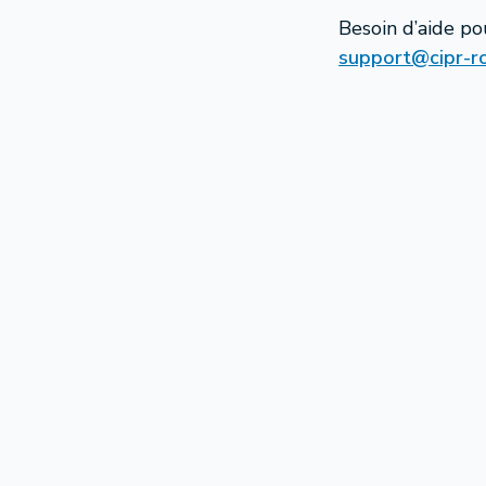
Besoin d’aide po
support@cipr-r