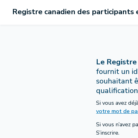
Registre canadien des participants
Le Registre
fournit un i
souhaitant 
qualificati
Si vous avez déj
votre mot de pa
Si vous n’avez 
S’inscrire.