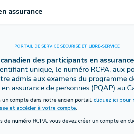
 en assurance
PORTAIL DE SERVICE SÉCURISÉ ET LIBRE-SERVICE
 canadien des participants en assuranc
dentifiant unique, le numéro RCPA, aux p
être admis aux examens du programme d
on en assurance de personnes (PQAP) au C
à un compte dans notre ancien portail,
cliquez ici pour r
sse et accéder à votre compte
.
pas de numéro RCPA, vous devez créer un compte en cli