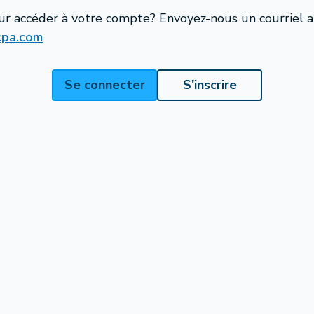
ur accéder à votre compte? Envoyez-nous un courriel 
cpa.com
Se connecter
S'inscrire